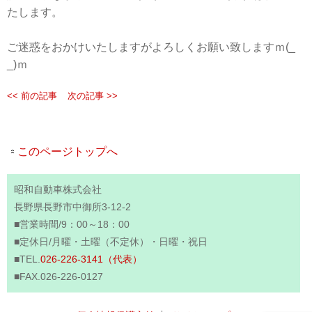
たします。
ご迷惑をおかけいたしますがよろしくお願い致しますｍ(_
_)ｍ
<< 前の記事
次の記事 >>
このページトップへ
昭和自動車株式会社
長野県長野市中御所3-12-2
■営業時間/9：00～18：00
■定休日/月曜・土曜（不定休）・日曜・祝日
■TEL.
026-226-3141（代表）
■FAX.026-226-0127