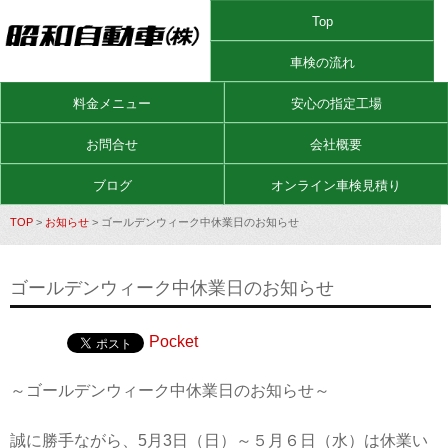
Top
車検の流れ
料金メニュー
安心の指定工場
お問合せ
会社概要
ブログ
オンライン車検見積り
TOP
>
お知らせ
> ゴールデンウィーク中休業日のお知らせ
ゴールデンウィーク中休業日のお知らせ
Pocket
～ゴールデンウィーク中休業日のお知らせ～
誠に勝手ながら、5月3日（日）～５月６日（水）は休業い