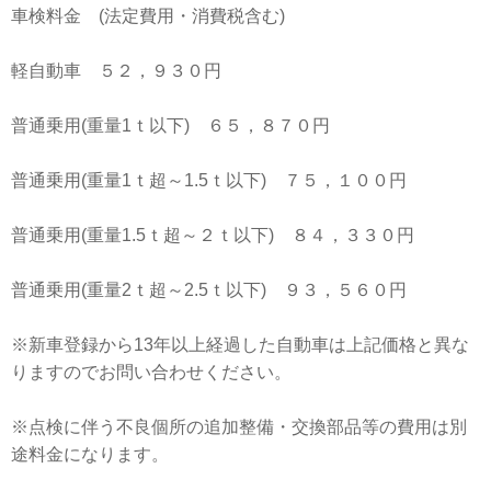
車検料金 (法定費用・消費税含む)
軽自動車 ５２，９３０円
普通乗用(重量1ｔ以下) ６５，８７０円
普通乗用(重量1ｔ超～1.5ｔ以下) ７５，１００円
普通乗用(重量1.5ｔ超～２ｔ以下) ８４，３３０円
普通乗用(重量2ｔ超～2.5ｔ以下) ９３，５６０円
※新車登録から13年以上経過した自動車は上記価格と異な
りますのでお問い合わせください。
※点検に伴う不良個所の追加整備・交換部品等の費用は別
途料金になります。