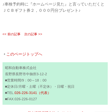
♪車検予約時に『ホームページ見た』と言っていただくと
ＪＣＢギフト券２，０００円分プレゼント♪
<< 前の記事
次の記事 >>
このページトップへ
昭和自動車株式会社
長野県長野市中御所3-12-2
■営業時間/9：00～18：00
■定休日/月曜・土曜（不定休）・日曜・祝日
■TEL.
026-226-3141（代表）
■FAX.026-226-0127