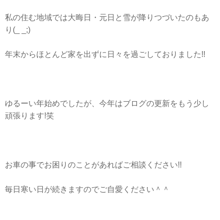
私の住む地域では大晦日・元日と雪が降りつづいたのもあ
り(_ _;)
年末からほとんど家を出ずに日々を過ごしておりました!!
ゆるーい年始めでしたが、今年はブログの更新をもう少し
頑張ります!笑
お車の事でお困りのことがあればご相談ください!!
毎日寒い日が続きますのでご自愛ください＾＾