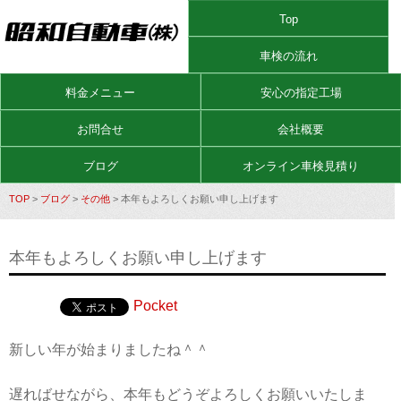
Top
車検の流れ
料金メニュー
安心の指定工場
お問合せ
会社概要
ブログ
オンライン車検見積り
TOP
>
ブログ
>
その他
> 本年もよろしくお願い申し上げます
本年もよろしくお願い申し上げます
Pocket
新しい年が始まりましたね＾＾
遅ればせながら、本年もどうぞよろしくお願いいたしま