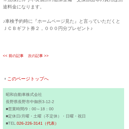
途料金になります。
♪車検予約時に『ホームページ見た』と言っていただくと
ＪＣＢギフト券２，０００円分プレゼント♪
<< 前の記事
次の記事 >>
このページトップへ
昭和自動車株式会社
長野県長野市中御所3-12-2
■営業時間/9：00～18：00
■定休日/月曜・土曜（不定休）・日曜・祝日
■TEL.
026-226-3141（代表）