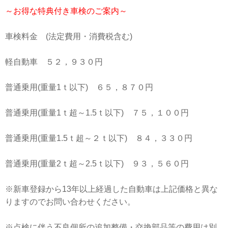
～お得な特典付き車検のご案内～
車検料金 (法定費用・消費税含む)
軽自動車 ５２，９３０円
普通乗用(重量1ｔ以下) ６５，８７０円
普通乗用(重量1ｔ超～1.5ｔ以下) ７５，１００円
普通乗用(重量1.5ｔ超～２ｔ以下) ８４，３３０円
普通乗用(重量2ｔ超～2.5ｔ以下) ９３，５６０円
※新車登録から13年以上経過した自動車は上記価格と異な
りますのでお問い合わせください。
※点検に伴う不良個所の追加整備・交換部品等の費用は別