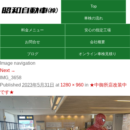
Top
車検の流れ
料金メニュー
安心の指定工場
お問合せ
会社概要
ブログ
オンライン車検見積り
Image navigation
Next →
IMG_3658
Published
2023年5月31日
at
1280 × 960
in
★中御所店改装中
です★