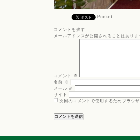
Pocket
コメントを残す
メールアドレスが公開されることはありま
コメント
※
名前
※
メール
※
サイト
次回のコメントで使用するためブラウザ