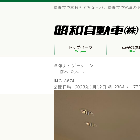
長野市で車検をするなら地元長野市で実績の
画像ナビゲーション
← 前へ
次へ →
IMG_8674
公開日時:
2023年1月12日
@
2364 × 177