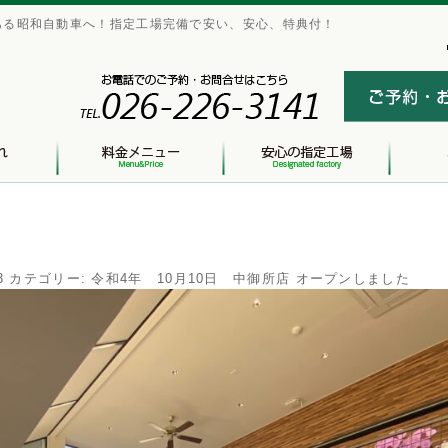
ある昭和自動車へ！指定工場完備で安い、安心、特典付！
3
カテゴリー:
令和4年 10月10日 中御所店 オープンしました